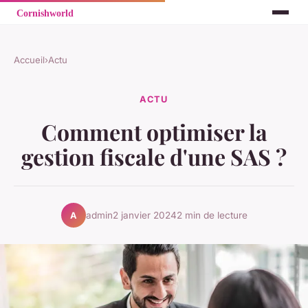
Accueil
›
Actu
ACTU
Comment optimiser la
gestion fiscale d'une SAS ?
admin
2 janvier 2024
2 min de lecture
A