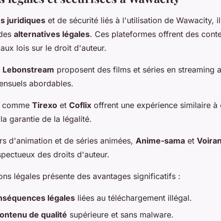
s juridiques
et de sécurité liés à l'utilisation de Wawacity, i
 des
alternatives légales
. Ces plateformes offrent des conte
ux lois sur le droit d'auteur.
t
Lebonstream
proposent des films et séries en streaming 
nsuels abordables.
es comme
Tirexo
et
Coflix
offrent une expérience similaire à 
a garantie de la légalité.
rs d'animation et de séries animées,
Anime-sama
et
Voira
spectueux des droits d'auteur.
ons légales présente des avantages significatifs :
nséquences légales
liées au téléchargement illégal.
ontenu de qualité
supérieure et sans malware.