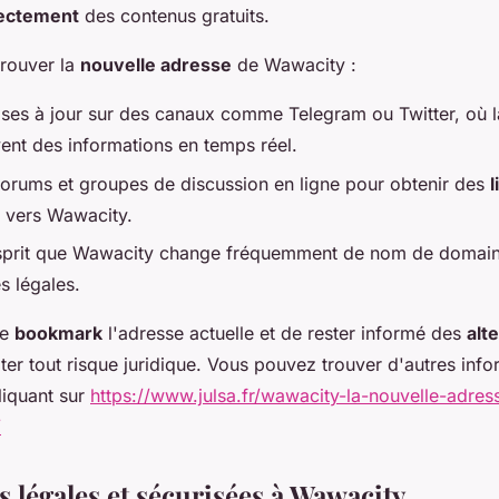
rectement
des contenus gratuits.
 trouver la
nouvelle adresse
de Wawacity :
ises à jour sur des canaux comme Telegram ou Twitter, où
ent des informations en temps réel.
 forums et groupes de discussion en ligne pour obtenir des
l
vers Wawacity.
esprit que Wawacity change fréquemment de nom de domain
s légales.
de
bookmark
l'adresse actuelle et de rester informé des
alt
ter tout risque juridique. Vous pouvez trouver d'autres info
liquant sur
https://www.julsa.fr/wawacity-la-nouvelle-adres
/
s légales et sécurisées à Wawacity