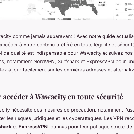
ity comme jamais auparavant ! Avec notre guide actualis
accéder à votre contenu préféré en toute légalité et sécuri
 de qualité est indispensable pour Wawacity et suivez nos
s, notamment NordVPN, Surfshark et ExpressVPN pour un
tez à jour facilement sur les dernières adresses et alternati
 accéder à Wawacity en toute sécurité
city nécessite des mesures de précaution, notamment l'us
ter les risques juridiques et les cyberattaques. Les VPN r
shark
et
ExpressVPN
, connus pour leur politique stricte de