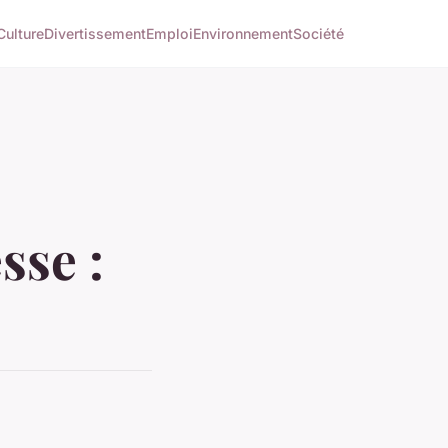
Culture
Divertissement
Emploi
Environnement
Société
sse :