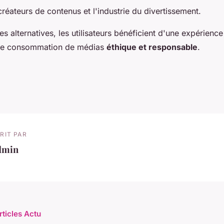
créateurs de contenus et l'industrie du divertissement.
ces alternatives, les utilisateurs bénéficient d'une expérience
une consommation de médias
éthique et responsable
.
RIT PAR
dmin
rticles Actu