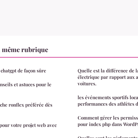
a même rubrique
chatgpt de façon sûre
Quelle est la différence de l
électrique par rapport aux 
voitures.
onseils et astuces pour le
les événements sportifs loca
performances des athlètes d
che ronflex préférée dès
Comment gérer les permissi
pour index php dans WordP
 pour votre projet web avec