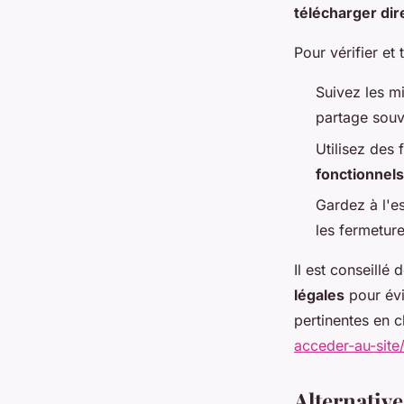
télécharger di
Pour vérifier et
Suivez les m
partage souv
Utilisez des
fonctionnels
Gardez à l'
les fermeture
Il est conseillé 
légales
pour évi
pertinentes en c
acceder-au-site
Alternative