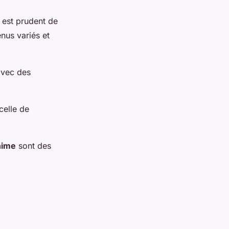
l est prudent de
nus variés et
avec des
celle de
nime
sont des