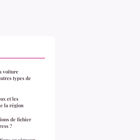
a voiture
autres types de
ux et les
e la région
ons de fichier
ress ?