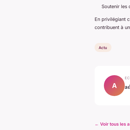
Soutenir les 
En privilégiant 
contribuent à 
Actu
EC
A
a
← Voir tous les a