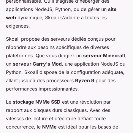
personnalisable. Qu'il s'agisse d'héberger des
applications NodeJS, Python, ou de gérer un
site
web
dynamique, Skoali s'adapte à toutes les
exigences.
Skoali propose des serveurs dédiés conçus pour
répondre aux besoins spécifiques de diverses
plateformes. Que vous dirigiez un
serveur Minecraft
,
un
serveur Garry's Mod
, une application NodeJS ou
Python, Skoali dispose de la configuration adéquate,
allant jusqu'à des processeurs
Ryzen 9
pour des
performances impressionnantes.
Le
stockage NVMe SSD
est une révolution par
rapport aux disques durs classiques. Avec des
vitesses de lecture et d'écriture défiant toute
concurrence, le
NVMe
est idéal pour les bases de