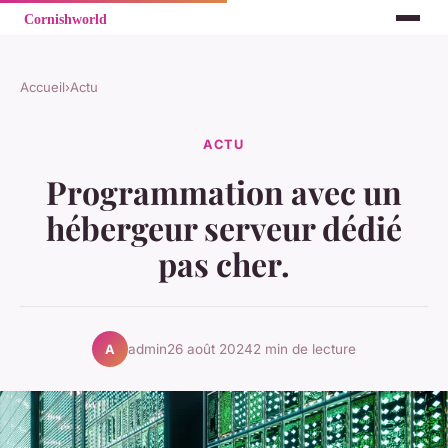
Accueil
›
Actu
ACTU
Programmation avec un
hébergeur serveur dédié
pas cher.
admin
26 août 2024
2 min de lecture
A