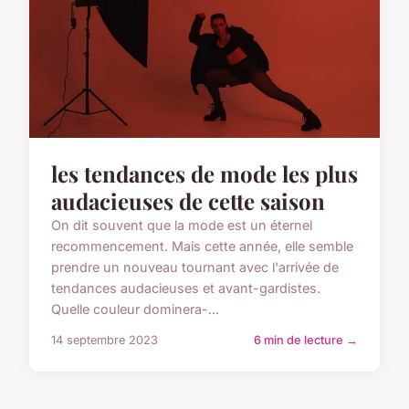
les tendances de mode les plus
audacieuses de cette saison
On dit souvent que la mode est un éternel
recommencement. Mais cette année, elle semble
prendre un nouveau tournant avec l'arrivée de
tendances audacieuses et avant-gardistes.
Quelle couleur dominera-...
14 septembre 2023
6 min de lecture →