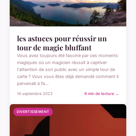
les astuces pour réussir un
tour de magie bluffant
Vous avez toujours été fasciné par ces moments
magiques où un magicien réussit à captiver
l'attention de son public avec un simple tour de
carte ? Vous vous êtes déjà demandé comment il
parvenait à fa...
14 septembre 2023
6 min de lecture →
DIVERTISSEMENT