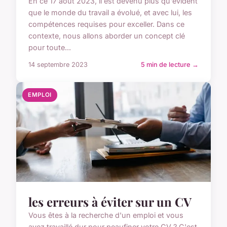
En ce 17 août 2023, il est devenu plus qu'évident
que le monde du travail a évolué, et avec lui, les
compétences requises pour exceller. Dans ce
contexte, nous allons aborder un concept clé
pour toute...
14 septembre 2023
5 min de lecture →
EMPLOI
les erreurs à éviter sur un CV
Vous êtes à la recherche d'un emploi et vous
avez travaillé dur pour peaufiner votre CV ? C'est