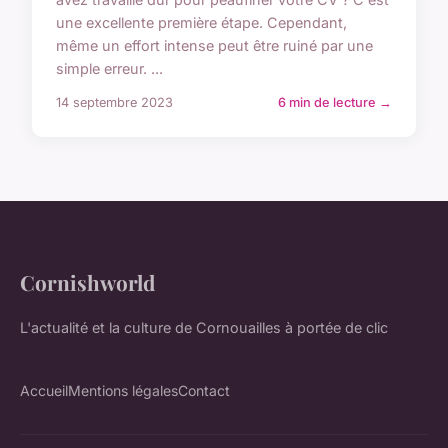
une excellente première étape. Cependant,
même un effort intense peut être ruiné par une
simple erreur. ...
14 septembre 2023
6 min de lecture →
Cornishworld
L'actualité et la culture de Cornouailles à portée de clic
Accueil
Mentions légales
Contact