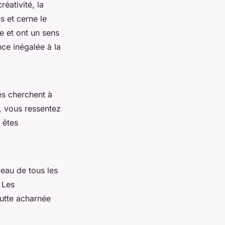
réativité, la
es et cerne le
re et ont un sens
ce inégalée à la
tés cherchent à
, vous ressentez
 êtes
veau de tous les
. Les
lutte acharnée