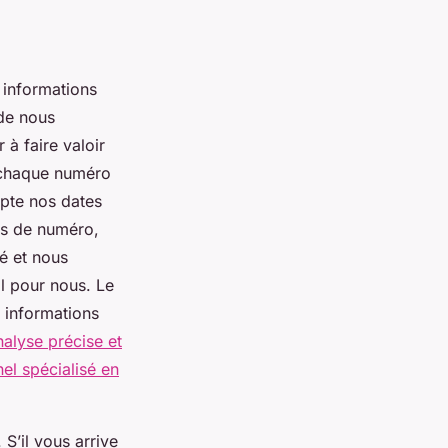
 informations
 de nous
à faire valoir
, chaque numéro
mpte nos dates
rs de numéro,
é et nous
l pour nous. Le
s informations
alyse précise et
el spécialisé en
 S’il vous arrive