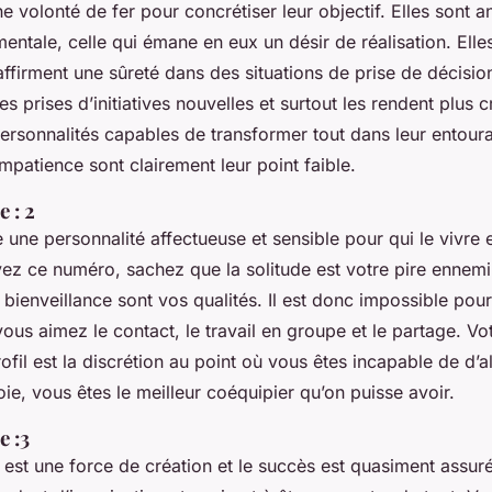
 volonté de fer pour concrétiser leur objectif. Elles sont 
entale, celle qui émane en eux un désir de réalisation. Elle
ffirment une sûreté dans des situations de prise de décision
es prises d’initiatives nouvelles et surtout les rendent plus 
ersonnalités capables de transformer tout dans leur entoura
impatience sont clairement leur point faible.
 : 2
e une personnalité affectueuse et sensible pour qui le vivre
vez ce numéro, sachez que la solitude est votre pire ennemi. 
a bienveillance sont vos qualités. Il est donc impossible pou
ous aimez le contact, le travail en groupe et le partage. Vo
ofil est la discrétion au point où vous êtes incapable de d’a
oie, vous êtes le meilleur coéquipier qu’on puisse avoir.
 :3
 3 est une force de création et le succès est quasiment assur