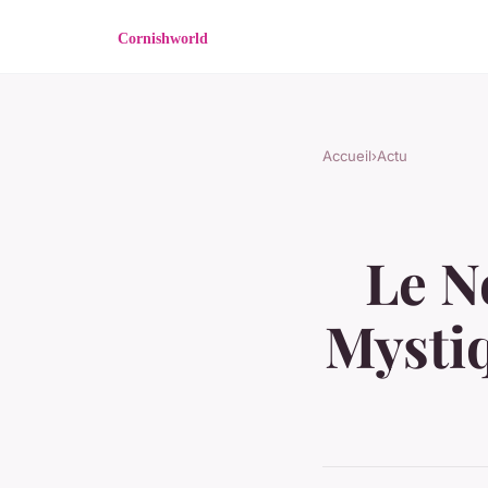
Accueil
›
Actu
Le N
Mystiq