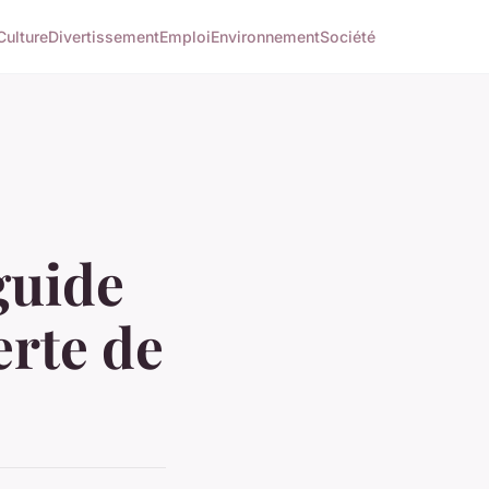
Culture
Divertissement
Emploi
Environnement
Société
guide
erte de