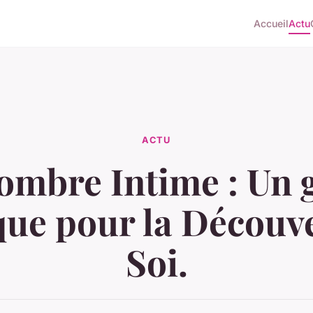
Accueil
Actu
ACTU
ombre Intime : Un 
ue pour la Découv
Soi.