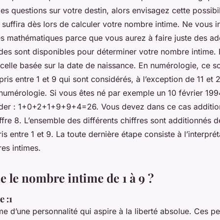
s questions sur votre destin, alors envisagez cette possibili
s suffira dès lors de calculer votre nombre intime. Ne vous i
es mathématiques parce que vous aurez à faire juste des add
des sont disponibles pour déterminer votre nombre intime.
e celle basée sur la date de naissance. En numérologie, ce 
pris entre 1 et 9 qui sont considérés, à l’exception de 11 et 
 numérologie. Si vous êtes né par exemple un 10 février 1994
er : 1+0+2+1+9+9+4=26. Vous devez dans ce cas addition
ffre 8. L’ensemble des différents chiffres sont additionnés d
is entre 1 et 9. La toute dernière étape consiste à l’interpré
es intimes.
e le nombre intime de 1 à 9 ?
 :1
 d’une personnalité qui aspire à la liberté absolue. Ces p