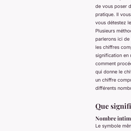
de vous poser de
pratique. Il vou
vous détestez l
Plusieurs métho
parlerons ici d
les chiffres com
signification en
comment procéd
qui donne le chi
un chiffre compr
différents nombr
Que signifi
Nombre intime
Le symbole même