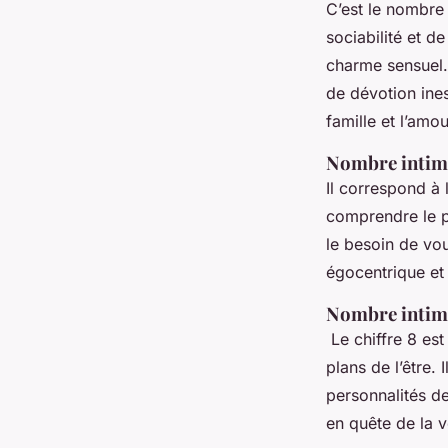
C’est le nombre 
sociabilité et de
charme sensuel. 
de dévotion ine
famille et l’amo
Nombre intime
Il correspond à l
comprendre le po
le besoin de vo
égocentrique et
Nombre intim
Le chiffre 8 est
plans de l’être. 
personnalités de
en quête de la v