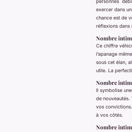
personnes débor
exercer dans un
chance est de vo
réflexions dans 
Nombre intime
Ce chiffre véhicu
l’apanage même 
sous cet élan, 
utile. La perfec
Nombre intime
Il symbolise une
de nouveautés. 
vos convictions
à vos côtés.
Nombre intime