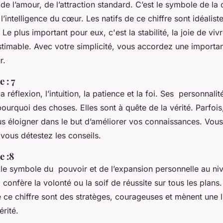
de l’amour, de l’attraction standard. C’est le symbole de la c
 l’intelligence du cœur. Les natifs de ce chiffre sont idéalist
Le plus important pour eux, c'est la stabilité, la joie de viv
stimable. Avec votre simplicité, vous accordez une importan
ur.
 : 7
a réflexion, l’intuition, la patience et la foi. Ses personnali
urquoi des choses. Elles sont à quête de la vérité. Parfois
us éloigner dans le but d’améliorer vos connaissances. Vous
 vous détestez les conseils.
e :8
 le symbole du pouvoir et de l’expansion personnelle au ni
Il confère la volonté ou la soif de réussite sur tous les plans
 ce chiffre sont des stratèges, courageuses et mènent une 
érité.