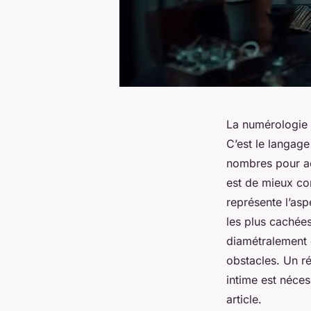
La numérologie 
C’est le langage
nombres pour ac
est de mieux co
représente l’asp
les plus cachée
diamétralement o
obstacles. Un r
intime est néces
article.