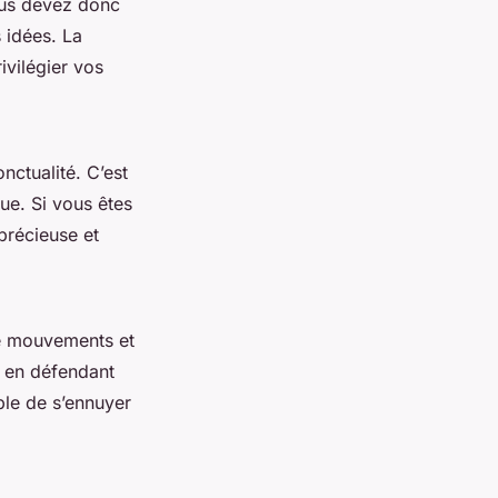
ous devez donc
 idées. La
ivilégier vos
onctualité. C’est
ue. Si vous êtes
précieuse et
de mouvements et
t en défendant
ble de s’ennuyer