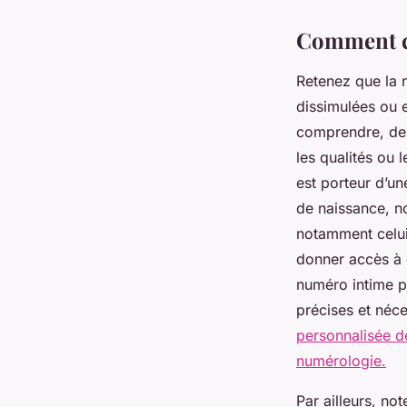
Comment c
Retenez que la 
dissimulées ou e
comprendre, de c
les qualités ou 
est porteur d’u
de naissance, 
notamment celui
donner accès à 
numéro intime pe
précises et néce
personnalisée d
numérologie.
Par ailleurs, no