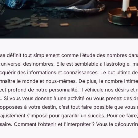
se définit tout simplement comme l’étude des nombres dans
 universel des nombres. Elle est semblable à l’astrologie, mai
quérir des informations et connaissances. Le but ultime de
nnaître le monde et nous-mêmes. De plus, le nombre intim
ect profond de notre personnalité. Il véhicule nos désirs et 
s. Si vous vous donnez à une activité ou vous prenez des d
pposées à votre destin, c’est tout faire possible que vous 
éajustement s’impose pour garantir un succès. Pour ce faire
saire. Comment l’obtenir et l'interpréter ? Vous le découvri