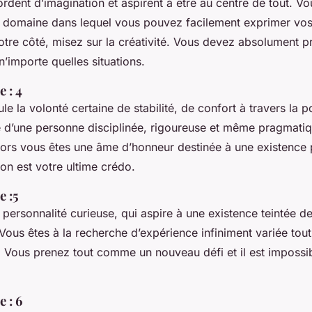
dent d’imagination et aspirent à être au centre de tout. V
 domaine dans lequel vous pouvez facilement exprimer vos
tre côté, misez sur la créativité. Vous devez absolument pr
n’importe quelles situations.
 : 4
le la volonté certaine de stabilité, de confort à travers la p
d’une personne disciplinée, rigoureuse et même pragmatiq
alors vous êtes une âme d’honneur destinée à une existence 
tion est votre ultime crédo.
 :5
 personnalité curieuse, qui aspire à une existence teintée 
Vous êtes à la recherche d’expérience infiniment variée tou
. Vous prenez tout comme un nouveau défi et il est impossi
 : 6