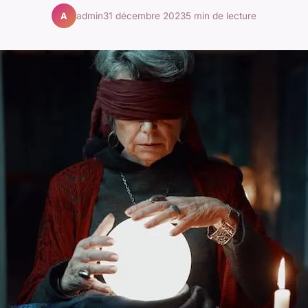
admin
31 décembre 2023
5 min de lecture
A