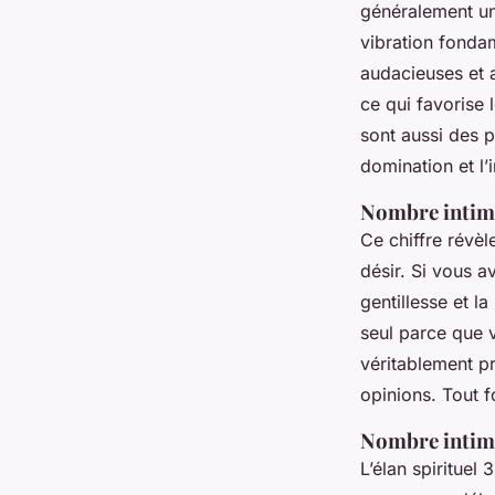
généralement une
vibration fondam
audacieuses et a
ce qui favorise l
sont aussi des p
domination et l’
Nombre intime
Ce chiffre révèl
désir. Si vous a
gentillesse et l
seul parce que v
véritablement pr
opinions. Tout f
Nombre intime
L’élan spirituel