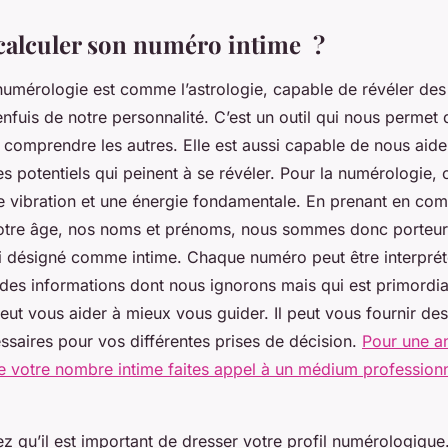
alculer son numéro intime ?
numérologie est comme l’astrologie, capable de révéler des
nfuis de notre personnalité. C’est un outil qui nous permet
omprendre les autres. Elle est aussi capable de nous aider 
les potentiels qui peinent à se révéler. Pour la numérologie
ne vibration et une énergie fondamentale. En prenant en co
notre âge, nos noms et prénoms, nous sommes donc porteu
 désigné comme intime. Chaque numéro peut être interprét
des informations dont nous ignorons mais qui est primordia
ut vous aider à mieux vous guider. Il peut vous fournir de
ssaires pour vos différentes prises de décision.
Pour une an
e votre nombre intime faites appel à un médium professionn
tez qu’il est important de dresser votre profil numérologique.