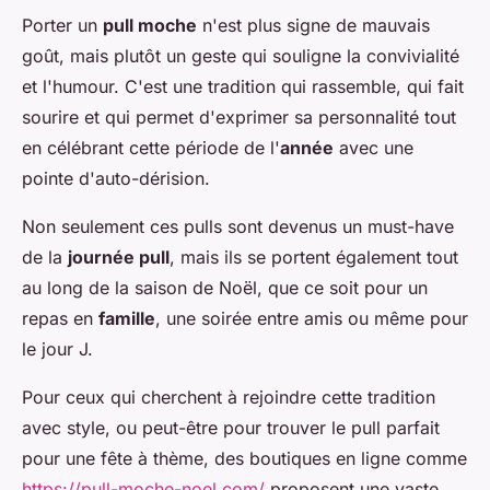
Porter un
pull moche
n'est plus signe de mauvais
goût, mais plutôt un geste qui souligne la convivialité
et l'humour. C'est une tradition qui rassemble, qui fait
sourire et qui permet d'exprimer sa personnalité tout
en célébrant cette période de l'
année
avec une
pointe d'auto-dérision.
Non seulement ces pulls sont devenus un must-have
de la
journée pull
, mais ils se portent également tout
au long de la saison de Noël, que ce soit pour un
repas en
famille
, une soirée entre amis ou même pour
le jour J.
Pour ceux qui cherchent à rejoindre cette tradition
avec style, ou peut-être pour trouver le pull parfait
pour une fête à thème, des boutiques en ligne comme
https://pull-moche-noel.com/
proposent une vaste