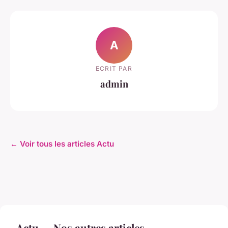
A
ECRIT PAR
admin
← Voir tous les articles Actu
Actu — Nos autres articles