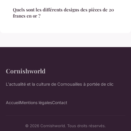
Quels sont les différents designs des pièces de 20
francs en or ?
Cornishworld
L'actualité et la culture de Cornouailles à portée de clic
Accueil
Mentions légales
Contact
© 2026 Cornishworld. Tous droits réservés.