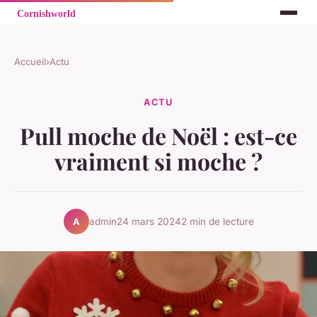
Accueil
›
Actu
ACTU
Pull moche de Noël : est-ce
vraiment si moche ?
admin
24 mars 2024
2 min de lecture
A