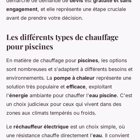
démarche de demande de
devis
est
gratuite et sans
engagement
, et elle représente une étape cruciale
avant de prendre votre décision.
Les différents types de chauffage
pour piscines
En matière de chauffage pour
piscines
, les options
sont nombreuses et s'adaptent à différents besoins et
environnements. La
pompe à chaleur
représente une
solution très populaire et
efficace
, exploitant
l'
énergie
ambiante pour chauffer l'
eau piscine
. C'est
un choix judicieux pour ceux qui vivent dans des
zones aux climats tempérés ou froids.
Le
réchauffeur électrique
est un choix simple, où
une résistance chauffe directement l'
eau
. Il convient