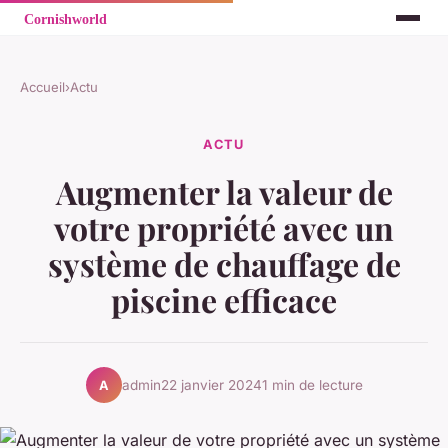
Accueil
›
Actu
ACTU
Augmenter la valeur de
votre propriété avec un
système de chauffage de
piscine efficace
admin
22 janvier 2024
1 min de lecture
A