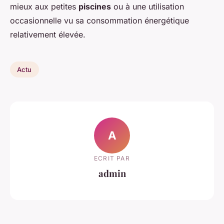
mieux aux petites
piscines
ou à une utilisation
occasionnelle vu sa consommation énergétique
relativement élevée.
Actu
A
ECRIT PAR
admin