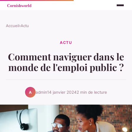
Accueil
›
Actu
ACTU
Comment naviguer dans le
monde de l'emploi public ?
admin
14 janvier 2024
2 min de lecture
A