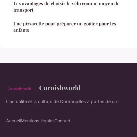
Les avantages de choisir le vélo comme moyen de
transport
Une pizzarette pour préparer un goûter pour les
enfants
Cornishworld
L'actualité et la culture de Cornouailles à portée de clic
Accueil
Mentions légales
Contact