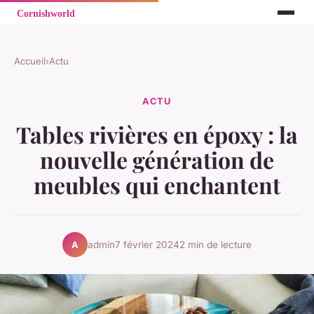
Accueil
›
Actu
ACTU
Tables rivières en époxy : la
nouvelle génération de
meubles qui enchantent
admin
7 février 2024
2 min de lecture
A