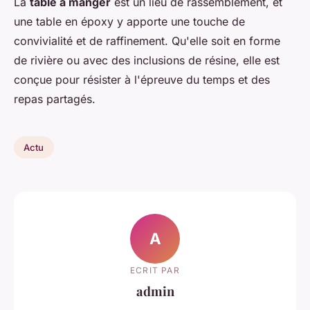
La
table à manger
est un lieu de rassemblement, et
une table en époxy y apporte une touche de
convivialité et de raffinement. Qu'elle soit en forme
de rivière ou avec des inclusions de résine, elle est
conçue pour résister à l'épreuve du temps et des
repas partagés.
Actu
A
ECRIT PAR
admin