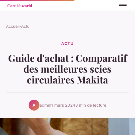
Accueil
›
Actu
ACTU
Guide d'achat : Comparatif
des meilleures scies
circulaires Makita
admin
1 mars 2024
3 min de lecture
A