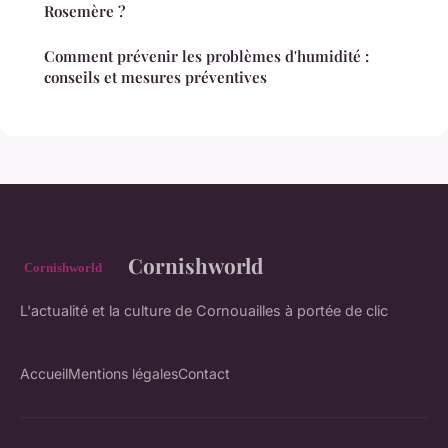
Rosemère ?
Comment prévenir les problèmes d'humidité :
conseils et mesures préventives
Cornishworld
L'actualité et la culture de Cornouailles à portée de clic
Accueil
Mentions légales
Contact