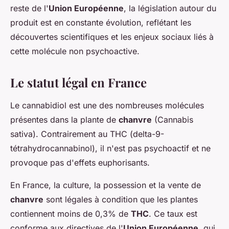
reste de l'
Union Européenne
, la législation autour du
produit est en constante évolution, reflétant les
découvertes scientifiques et les enjeux sociaux liés à
cette molécule non psychoactive.
Le statut légal en France
Le cannabidiol est une des nombreuses molécules
présentes dans la plante de
chanvre
(Cannabis
sativa). Contrairement au THC (delta-9-
tétrahydrocannabinol), il n'est pas psychoactif et ne
provoque pas d'effets euphorisants.
En France, la culture, la possession et la vente de
chanvre
sont légales à condition que les plantes
contiennent moins de 0,3% de
THC
. Ce taux est
conforme aux directives de l'
Union Européenne
, qui