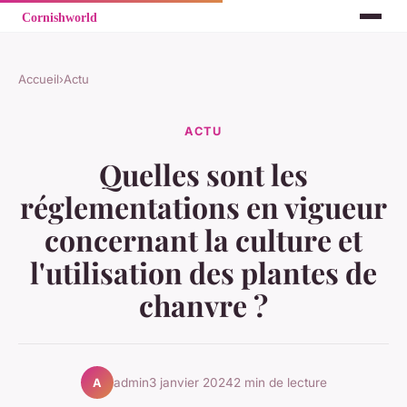
Accueil
›
Actu
ACTU
Quelles sont les
réglementations en vigueur
concernant la culture et
l'utilisation des plantes de
chanvre ?
admin
3 janvier 2024
2 min de lecture
A