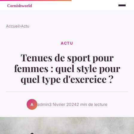
Accueil
›
Actu
ACTU
Tenues de sport pour
femmes : quel style pour
quel type d'exercice ?
admin
3 février 2024
2 min de lecture
A